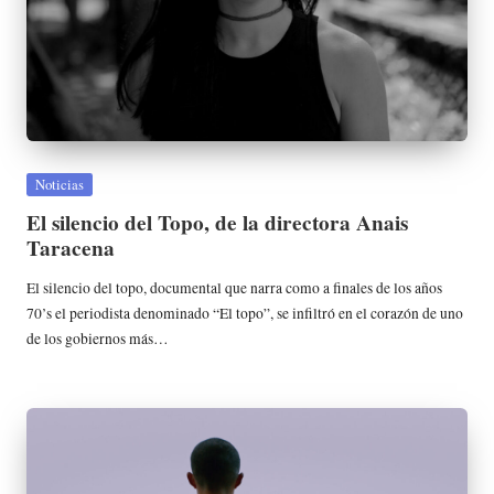
Publicada
Noticias
en
El silencio del Topo, de la directora Anais
Taracena
El silencio del topo, documental que narra como a finales de los años
70’s el periodista denominado “El topo”, se infiltró en el corazón de uno
de los gobiernos más…