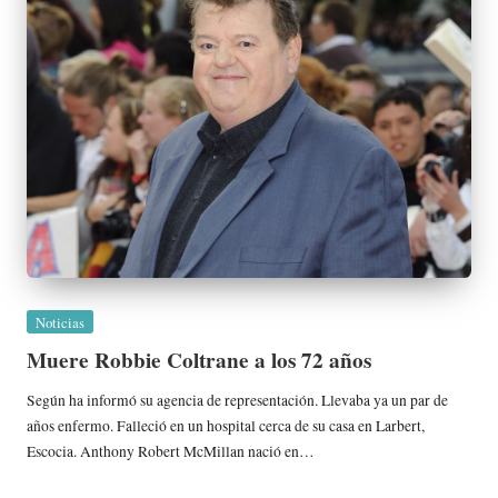
Publicada
Noticias
en
Muere Robbie Coltrane a los 72 años
Según ha informó su agencia de representación. Llevaba ya un par de
años enfermo. Falleció en un hospital cerca de su casa en Larbert,
Escocia. Anthony Robert McMillan nació en…