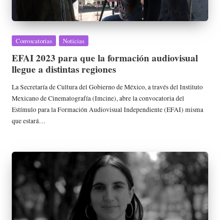
Publicada
Convocatorias
Noticias
en
EFAI 2023 para que la formación audiovisual
llegue a distintas regiones
La Secretaría de Cultura del Gobierno de México, a través del Instituto
Mexicano de Cinematografía (Imcine), abre la convocatoria del
Estímulo para la Formación Audiovisual Independiente (EFAI) misma
que estará…