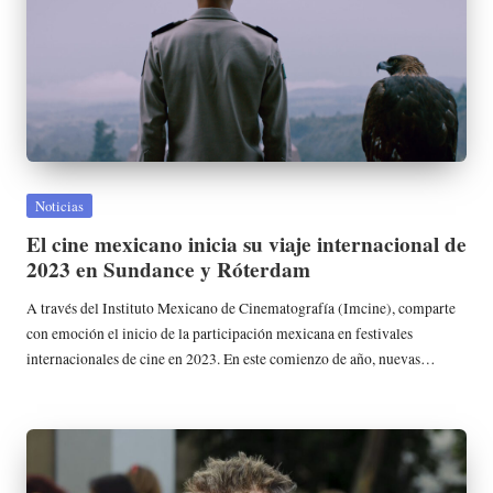
Publicada
Noticias
en
El cine mexicano inicia su viaje internacional de
2023 en Sundance y Róterdam
A través del Instituto Mexicano de Cinematografía (Imcine), comparte
con emoción el inicio de la participación mexicana en festivales
internacionales de cine en 2023. En este comienzo de año, nuevas…