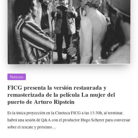
Publicada
Noticias
en
FICG presenta la versión restaurada y
remasterizada de la película La mujer del
puerto de Arturo Ripstein
Es la única proyección en la Cineteca FICG a las 13:30h, al terminar,
habrá una sesión de Q&A con el productor Hugo Scherer para conversar
sobre el rescate y próximo…