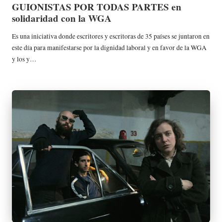
en
GUIONISTAS POR TODAS PARTES en
solidaridad con la WGA
Es una iniciativa donde escritores y escritoras de 35 países se juntaron en
este día para manifestarse por la dignidad laboral y en favor de la WGA
y los y…