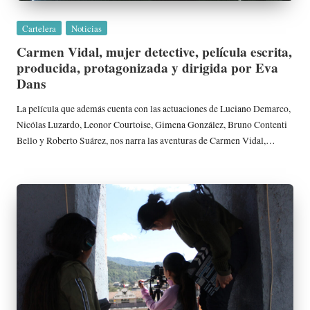
Publicada
Cartelera
Noticias
en
Carmen Vidal, mujer detective, película escrita,
producida, protagonizada y dirigida por Eva
Dans
La película que además cuenta con las actuaciones de Luciano Demarco,
Nicólas Luzardo, Leonor Courtoise, Gimena González, Bruno Contenti
Bello y Roberto Suárez, nos narra las aventuras de Carmen Vidal,…