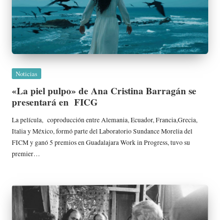
Publicada
Noticias
en
«La piel pulpo» de Ana Cristina Barragán se
presentará en FICG
La película, coproducción entre Alemania, Ecuador, Francia,Grecia,
Italia y México, formó parte del Laboratorio Sundance Morelia del
FICM y ganó 5 premios en Guadalajara Work in Progress, tuvo su
premier…