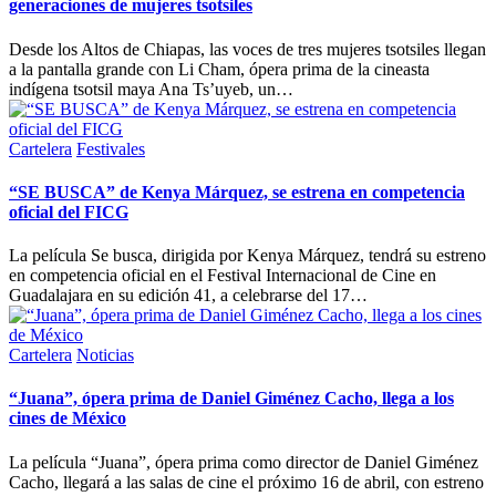
generaciones de mujeres tsotsiles
Desde los Altos de Chiapas, las voces de tres mujeres tsotsiles llegan
a la pantalla grande con Li Cham, ópera prima de la cineasta
indígena tsotsil maya Ana Ts’uyeb, un…
Publicada
Cartelera
Festivales
en
“SE BUSCA” de Kenya Márquez, se estrena en competencia
oficial del FICG
La película Se busca, dirigida por Kenya Márquez, tendrá su estreno
en competencia oficial en el Festival Internacional de Cine en
Guadalajara en su edición 41, a celebrarse del 17…
Publicada
Cartelera
Noticias
en
“Juana”, ópera prima de Daniel Giménez Cacho, llega a los
cines de México
La película “Juana”, ópera prima como director de Daniel Giménez
Cacho, llegará a las salas de cine el próximo 16 de abril, con estreno