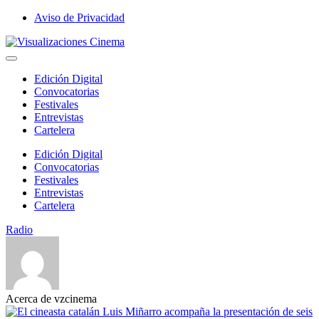
Saltar
Aviso de Privacidad
al
Visualizaciones
contenido
Cinema
Edición Digital
Convocatorias
Festivales
Entrevistas
Cartelera
Edición Digital
Convocatorias
Festivales
Entrevistas
Cartelera
Radio
Acerca de vzcinema