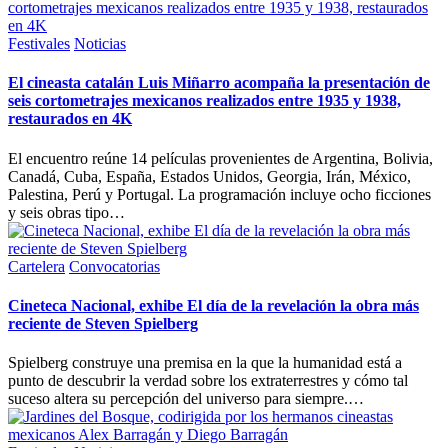
Publicada
Festivales
Noticias
en
El cineasta catalán Luis Miñarro acompaña la presentación de
seis cortometrajes mexicanos realizados entre 1935 y 1938,
restaurados en 4K
El encuentro reúne 14 películas provenientes de Argentina, Bolivia,
Canadá, Cuba, España, Estados Unidos, Georgia, Irán, México,
Palestina, Perú y Portugal. La programación incluye ocho ficciones
y seis obras tipo…
Publicada
Cartelera
Convocatorias
en
Cineteca Nacional, exhibe El día de la revelación la obra más
reciente de Steven Spielberg
Spielberg construye una premisa en la que la humanidad está a
punto de descubrir la verdad sobre los extraterrestres y cómo tal
suceso altera su percepción del universo para siempre.…