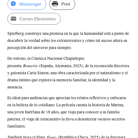
Messenger
Print
Correo Electrónico
Spielberg construye una premisa en la que la humanidad está a punto de
descubrir la verdad sobre los extraterrestres y cómo tal suceso altera su
percepción del universo para siempre.
De estreno, la Cineteca Nacional Chapultepec
Romería
presenta
(España, Alemania, 2025), de la reconocida directora
y guionista Carla Simon, una obra caracterizada por el naturalismo y el
drama íntimo que explora la memoria familiar, la identidad y la
ausencia.
Es ideal para audiencias que aprecian los relatos reflexivos y enfocarse
en la belleza de lo cotidiano. La película cuenta la historia de Marina,
una joven huérfana de 18 años, que viaja para conocer a su familia
paterna; el viaje de reencuentro la lleva a desenterrar oscuros secretos
familiares.
Franz
También llega el filme
(República Checa, 2025) de la directora