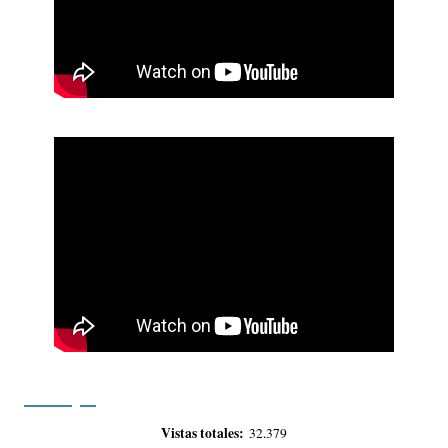
Vistas totales:
32.379