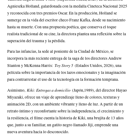
Agnieszka Holland, galardonada con la medalla Cineteca Nacional 2025
y reconocida con tres premios Oscar. En la producción, Holland se
sumerge en la vida del escritor checo Franz Kafka, desde su nacimiento
hasta su muerte. Con una propuesta poética, que conserva el toque
realista tradicional de su cine, la directora plantea una reflexión sobre la
superación del trauma y la pérdida.
Para las infancias, la sede al poniente de la Ciudad de México, se
incorpora la más reciente entrega de la saga de los directores Andrew
Toy Story 5
Stanton y McKenna Harris:
(Estados Unidos, 2026), una
película sobre la importancia de los lazos emocionales y la imaginación
para contrarrestar el uso de la tecnología en la formación temprana.
Kiki: Entregas a domicilio
Asimismo,
(Japón,1989), del director Hayao
Miyazaki, ofrece un viaje de aprendizaje lleno de colores, texturas y
animación 2D, con un ambiente vibrante y lleno de luz. A partir de un
retrato íntimo y reconfortante sobre la independencia, el crecimiento y
la resiliencia, el filme cuenta la historia de Kiki, una brujita de 13 años
que, junto a su familiar, un gatito negro llamado Jiji, emprende una
nueva aventura hacia lo desconocido.