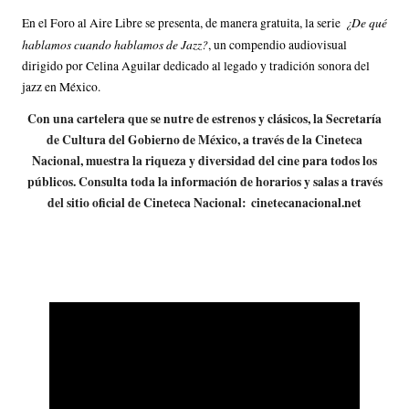
¿De qué
En el Foro al Aire Libre se presenta, de manera gratuita, la serie
hablamos cuando hablamos de Jazz?
, un compendio audiovisual
dirigido por Celina Aguilar dedicado al legado y tradición sonora del
jazz en México.
Con una cartelera que se nutre de estrenos y clásicos, la Secretaría
de Cultura del Gobierno de México, a través de la Cineteca
Nacional, muestra la riqueza y diversidad del cine para todos los
públicos. Consulta toda la información de horarios y salas a través
del sitio oficial de Cineteca Nacional:
cinetecanacional.net