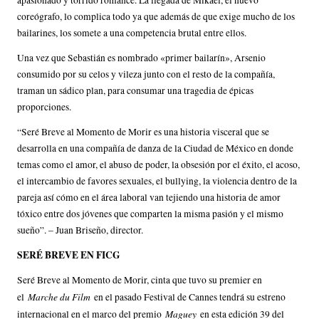
apasionado y tórrido romance. La llegada de Mikael, el nuevo
coreógrafo, lo complica todo ya que además de que exige mucho de los
bailarines, los somete a una competencia brutal entre ellos.
Una vez que Sebastián es nombrado «primer bailarín», Arsenio
consumido por su celos y vileza junto con el resto de la compañía,
traman un sádico plan, para consumar una tragedia de épicas
proporciones.
“Seré Breve al Momento de Morir es una historia visceral que se
desarrolla en una compañía de danza de la Ciudad de México en donde
temas como el amor, el abuso de poder, la obsesión por el éxito, el acoso,
el intercambio de favores sexuales, el bullying, la violencia dentro de la
pareja así cómo en el área laboral van tejiendo una historia de amor
tóxico entre dos jóvenes que comparten la misma pasión y el mismo
sueño”. – Juan Briseño, director.
SERÉ BREVE EN FICG
Seré Breve al Momento de Morir, cinta que tuvo su premier en
Marche du Film
el
en el pasado Festival de Cannes tendrá su estreno
Maguey
internacional en el marco del premio
en esta edición 39 del