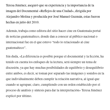
Teresa Jiménez, aseguró que su experiencia y la importancia de la
imagen del Documental «Reflejos de una Ciudad», dirigida por
Alejandro Molina y producida por José Manuel Guzmán, estas fueron
hechas en julio del 2010.
Además, trabaja como editora del sitio hacer cine en Guatemala portal
de noticias guatemalteco, donde dan a conocer al público nacional o
internacional fue en el que estuvo “todo lo relacionado al cine
guatemalteco”.
Sin duda, «La diferencia es posible porque el documental y la ficción, ha
tenido en cuenta los enfoques de la lectura, será siempre un tema de
discusión, ya que hay muchas posibilidades de equilibrio y desequilibrio
entre ambos, es decir, se toman por separado las imágenes y sonidos en la
que individualmente deben cumplir la relación narrativa, al igual que
cuando se agrupan; claro, cumpliendo con un orden establecido por el
proceso de análisis y síntesis para dar la interpretación» Teresa Jiménez
explicó por último.