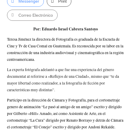
C
Messenger
Print
in
Correo Electrónico
e
Por: Eduardo Israel Cabrera Santoyo
m
a
Teresa Jiménez la directora de Fotografía es graduada de la Escuela de
Cine y Tv de Casa Comal en Guatemala. Es reconocida por su labor en la
construcción de una industria audiovisual y cinematográfica en la región
centroamericana.
La experta fotógrafa adelantó a que fue una experiencia del género
documental al referirse a «Reflejos de una Ciudad», mismo que “te da
mayor libertad como realizador, a la fotografía de ficción por
características muy distintas”.
Participo en la dirección de Cámara y Fotografía, para el cortometraje
genero de animación “Le pasó al amigo de un amigo” escrito y dirigido
por Gilberto «Hill» Amado, así como Asistente de Arte, en el
cortometraje “La Cura” dirigido por Renato Borrayo y detrás de Cámara
el cortometraje “El Conejo” escrito y dirigido por Andoni Rekalde.