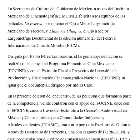
La Secretaría de Cultura del Gobierno de México, a través del Instituto
Mexicano de Cinematografía (IMCINE), felicita a los equipos de las
La reserva
películas
, por obtener el Ojo a Mejor Largometraje
Llamarse Olimpia,
Mexicano de Ficción, y
el Ojo a Mejor
Largometraje Documental de la edición número 23 del Festival
Internacional de Cine de Morelia (FICM).
Dirigida por Pablo Pérez Lombardini, el largometraje de ficción se
realizó con el apoyo del Programa Fomento al Cine Mexicano
(FOCINE) y con el Estímulo Fiscal a Proyectos de Inversión a la
Producción y Distribución Cinematográfica Nacional (EFICINE), al
igual que el documental, dirigido por Indira Cato.
En la presente edición del encuentro, de las películas que formaron parte
de la competencia, veinte contaron con el apoyo del FOCINE, once con
el EFICINE, cinco a través del Estímulo a la Creación Audiovisual en
México y Centroamérica para Comunidades Indígenas y
Afrodescendientes (ECAMC), una con Apoyo a la Escritura de Guion y
Apoyo de Desarrollo de Proyectos, una con el apoyo de FOPROCINE y
diez, producidas por el Centro de Capacitación Cinematográfica (CCC).