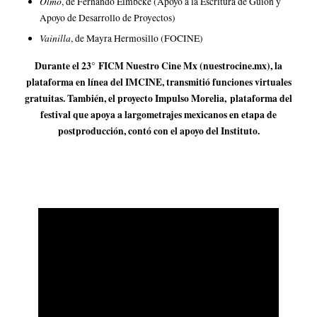
Olmo
, de Fernando Eimbcke (Apoyo a la Escritura de Guion y
Apoyo de Desarrollo de Proyectos)
Vainilla
, de Mayra Hermosillo (FOCINE)
Durante el 23° FICM Nuestro Cine Mx (
nuestrocine.mx
), la
plataforma en línea del IMCINE, transmitió funciones virtuales
gratuitas. También, el proyecto Impulso Morelia, plataforma del
festival que apoya a largometrajes mexicanos en etapa de
postproducción, contó con el apoyo del Instituto.