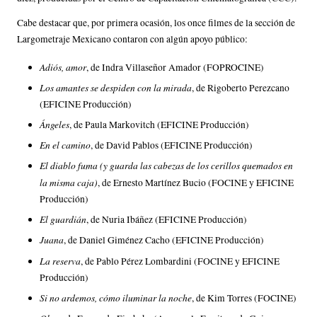
Cabe destacar que, por primera ocasión, los once filmes de la sección de
Largometraje Mexicano contaron con algún apoyo público:
Adiós, amor
, de Indra Villaseñor Amador (FOPROCINE)
Los amantes se despiden con la mirada
, de Rigoberto Perezcano
(EFICINE Producción)
Ángeles
, de Paula Markovitch (EFICINE Producción)
En el camino
, de David Pablos (EFICINE Producción)
El diablo fuma (y guarda las cabezas de los cerillos quemados en
la misma caja)
, de Ernesto Martínez Bucio (FOCINE y EFICINE
Producción)
El guardián
, de Nuria Ibáñez (EFICINE Producción)
Juana
, de Daniel Giménez Cacho (EFICINE Producción)
La reserva
, de Pablo Pérez Lombardini (FOCINE y EFICINE
Producción)
Si no ardemos, cómo iluminar la noche
, de Kim Torres (FOCINE)