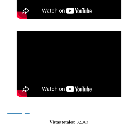
Vistas totales:
32.363