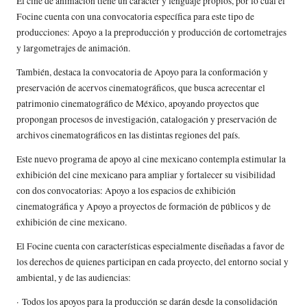
El cine de animación tiene un carácter y lenguaje propios, por lo cual el
Focine cuenta con una convocatoria específica para este tipo de
producciones: Apoyo a la preproducción y producción de cortometrajes
y largometrajes de animación.
También, destaca la convocatoria de Apoyo para la conformación y
preservación de acervos cinematográficos, que busca acrecentar el
patrimonio cinematográfico de México, apoyando proyectos que
propongan procesos de investigación, catalogación y preservación de
archivos cinematográficos en las distintas regiones del país.
Este nuevo programa de apoyo al cine mexicano contempla estimular la
exhibición del cine mexicano para ampliar y fortalecer su visibilidad
con dos convocatorias: Apoyo a los espacios de exhibición
cinematográfica y Apoyo a proyectos de formación de públicos y de
exhibición de cine mexicano.
El Focine cuenta con características especialmente diseñadas a favor de
los derechos de quienes participan en cada proyecto, del entorno social y
ambiental, y de las audiencias:
· Todos los apoyos para la producción se darán desde la consolidación