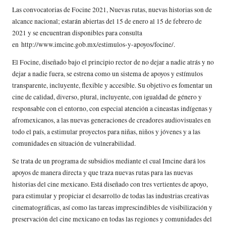
Las convocatorias de Focine 2021, Nuevas rutas, nuevas historias son de
alcance nacional; estarán abiertas del 15 de enero al 15 de febrero de
2021 y se encuentran disponibles para consulta
en
http://www.imcine.gob.mx/estimulos-y-apoyos/focine/
.
El Focine, diseñado bajo el principio rector de no dejar a nadie atrás y no
dejar a nadie fuera, se estrena como un sistema de apoyos y estímulos
transparente, incluyente, flexible y accesible. Su objetivo es fomentar un
cine de calidad, diverso, plural, incluyente, con igualdad de género y
responsable con el entorno, con especial atención a cineastas indígenas y
afromexicanos, a las nuevas generaciones de creadores audiovisuales en
todo el país, a estimular proyectos para niñas, niños y jóvenes y a las
comunidades en situación de vulnerabilidad.
Se trata de un programa de subsidios mediante el cual Imcine dará los
apoyos de manera directa y que traza nuevas rutas para las nuevas
historias del cine mexicano. Está diseñado con tres vertientes de apoyo,
para estimular y propiciar el desarrollo de todas las industrias creativas
cinematográficas, así como las tareas imprescindibles de visibilización y
preservación del cine mexicano en todas las regiones y comunidades del