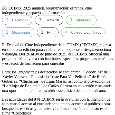
Facebook
Twitter/X
WhatsApp
Messenger
Print
Correo Electrónico
El Festival de Cine Independiente de la CDMX (FECIMX) regresa
en su octava edición para celebrar el cine que se arriesga, emociona
y dialoga. Del 26 al 30 de julio de 2025, el FECIMX ofrecerá una
programación diversa con funciones especiales, programas temáticos
y espacios de formación para cineastas.
Entre los largometrajes destacados se encuentran “Cocodrilos” de J.
Xavier Velasco, “Demasiado Triste Para Ver Películas” de Rubén
Gutiérrez, “Chicharras” de Luna Marán, así como la proyección de
“La Mujer de Benjamín” de Carlos Carrera en su versión restaurada,
una oportunidad para redescubrir este clásico del cine mexicano.
Las actividades del 8 #FECIMX serán gratuitas con la intención de
fomentar el acceso al cine independiente y acercar al público a otras
búsquedas estéticas y narrativas. La única función con costo es el
filme “Cocodrilos”.