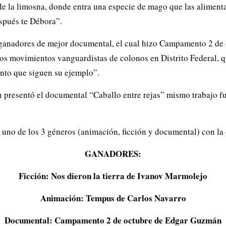
de la limosna, donde entra una especie de mago que las alimenta
espués te Débora”.
 ganadores de mejor documental, el cual hizo Campamento 2 de 
los movimientos vanguardistas de colonos en Distrito Federal, q
to que siguen su ejemplo”.
en presentó el documental “Caballo entre rejas” mismo trabajo 
 uno de los 3 géneros (animación, ficción y documental) con la 
GANADORES:
Ficción: Nos dieron la tierra de Ivanov Marmolejo
Animación: Tempus de Carlos Navarro
Documental: Campamento 2 de octubre de Edgar Guzmán