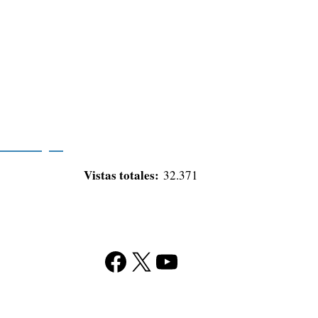
Vistas totales:
32.371
Facebook
X
YouTube