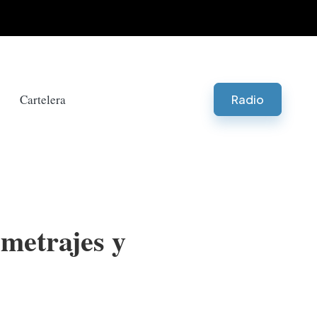
Cartelera
Radio
ometrajes y