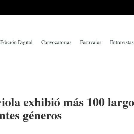
Edición Digital
Convocatorias
Festivales
Entrevistas
viola exhibió más 100 larg
ntes géneros