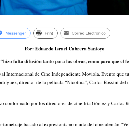
Messenger
Print
Correo Electrónico
Por: Eduardo Israel Cabrera Santoyo
“hizo falta difusión tanto para las obras, como para que el f
ival Internacional de Cine Independiente Moviola, Evento que
íguez, director de la película “Nicotina”, Carlos Rossini del d
tuvo conformado por los directores de cine Iría Gómez y Carlos R
ortometraje basado al expresionismo mudo del cine alemán “Vet