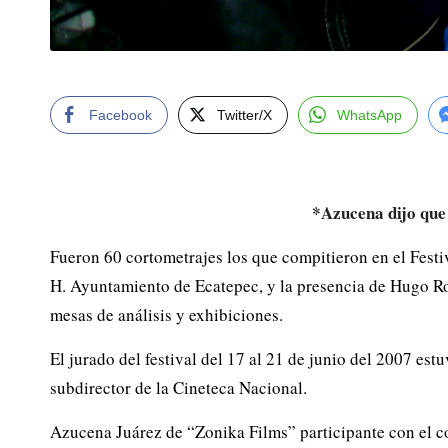
Facebook
Twitter/X
WhatsApp
*Azucena dijo que 
Fueron 60 cortometrajes los que compitieron en el Fest
H. Ayuntamiento de Ecatepec, y la presencia de Hugo Rodr
mesas de análisis y exhibiciones.
El jurado del festival del 17 al 21 de junio del 2007 es
subdirector de la Cineteca Nacional.
Azucena Juárez de “Zonika Films” participante con el c