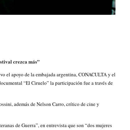
estival crezca más”
 tuvo el apoyo de la embajada argentina, CONACULTA y el
ocumental “El Ciruelo” la participación fue a través de
ossini, además de Nelson Carro, crítico de cine y
eranas de Guerra”, en entrevista que son “dos mujeres