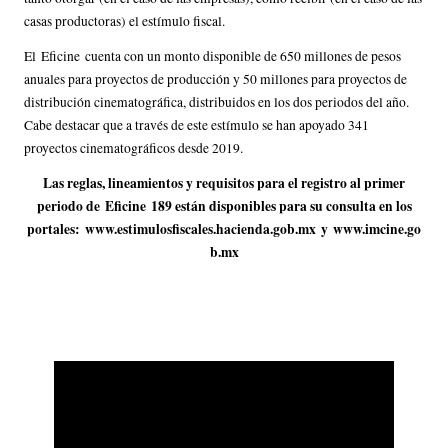
casas productoras) el estímulo fiscal.
El Eficine cuenta con un monto disponible de 650 millones de pesos
anuales para proyectos de producción y 50 millones para proyectos de
distribución cinematográfica, distribuidos en los dos periodos del año.
Cabe destacar que a través de este estímulo se han apoyado 341
proyectos cinematográficos desde 2019.
Las reglas, lineamientos y requisitos para el registro al primer
periodo de Eficine 189 están disponibles para su consulta en los
portales:
www.estimulosfiscales.hacienda.gob.mx
y
www.imcine.go
b.mx