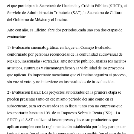
el que participan la Secretaría de Hacienda y Crédito Público (SHCP), el
Servicio de Administración Tributaria (SAT), la Secretaría de Cultura
del Gobierno de México y el Imcine.
Año con año, el Eficine abre dos periodos, cada uno con dos etapas de
evaluación:
1) Evaluación cinematográfica: en la que un Consejo Evaluador
conformado por personas reconocidas de la comunidad audiovisual de
México, insaculadas (sorteadas) ante notario público, analiza los méritos
artísticos, culturales y cinematográficos y la viabilidad de los proyectos
que aplican. Es importante mencionar que el Imcine organiza el proceso,
sin voz ni voto, y no interviene en los resultados de la evaluación.
2) Evaluación fiscal: Los proyectos autorizados en la primera etapa se
pueden presentar tanto en ese mismo periodo del año como en el
subsecuente, para ser evaluados en lo fiscal junto con las empresas que
les aportarán hasta un 10% de su Impuesto Sobre la Renta (ISR). La
SHCP y el SAT analizan si las empresas y las casas productoras que
aplican cumplen con la reglamentación establecida por la ley para poder
tanto otorgar (en el caso de las empresas), como recibir (en el caso de las