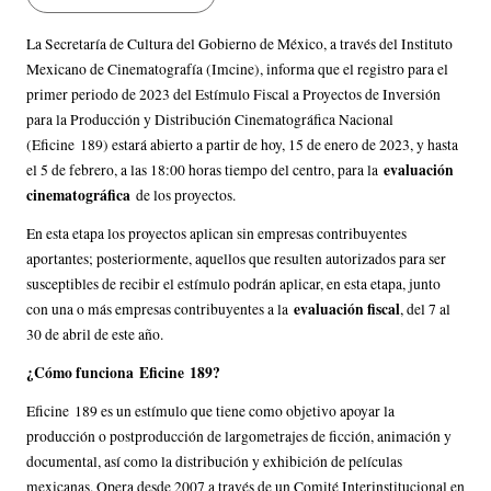
La Secretaría de Cultura del Gobierno de México, a través del Instituto
Mexicano de Cinematografía (Imcine), informa que el registro para el
primer periodo de 2023 del Estímulo Fiscal a Proyectos de Inversión
para la Producción y Distribución Cinematográfica Nacional
(Eficine 189) estará abierto a partir de hoy, 15 de enero de 2023, y hasta
evaluación
el 5 de febrero, a las 18:00 horas tiempo del centro, para la
cinematográfica
de los proyectos.
En esta etapa los proyectos aplican sin empresas contribuyentes
aportantes; posteriormente, aquellos que resulten autorizados para ser
susceptibles de recibir el estímulo podrán aplicar, en esta etapa, junto
evaluación fiscal
con una o más empresas contribuyentes a la
, del 7 al
30 de abril de este año.
¿Cómo funciona Eficine 189?
Eficine 189 es un estímulo que tiene como objetivo apoyar la
producción o postproducción de largometrajes de ficción, animación y
documental, así como la distribución y exhibición de películas
mexicanas. Opera desde 2007 a través de un Comité Interinstitucional en