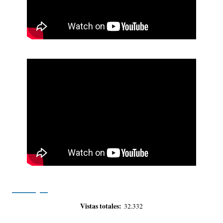
Vistas totales:
32.332