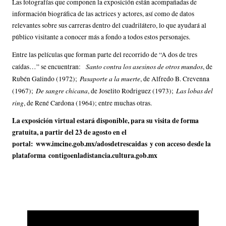
Las fotografías que componen la exposición están acompañadas de
información biográfica de las actrices y actores, así como de datos
relevantes sobre sus carreras dentro del cuadrilátero, lo que ayudará al
público visitante a conocer más a fondo a todos estos personajes.
Entre las películas que forman parte del recorrido de “A dos de tres
Santo contra los asesinos de otros mundos
caídas…” se encuentran:
, de
Pasaporte a la muerte
Rubén Galindo (1972);
, de Alfredo B. Crevenna
De sangre chicana
Las lobas del
(1967);
, de Joselito Rodriguez (1973);
ring
, de René Cardona (1964); entre muchas otras.
La exposición virtual estará disponible, para su visita de forma
gratuita, a partir del 23 de agosto en el
portal:
www.imcine.gob.mx/adosdetrescaidas
y con acceso desde la
plataforma
contigoenladistancia.cultura.gob.mx