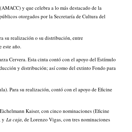
 (AMACC) y que celebra a lo más destacado de la
úblicos otorgados por la Secretaría de Cultura del
a su realización o su distribución, entre
 este año.
arza Cervera. Esta cinta contó con el apoyo del Estímulo
oducción y distribución; así como del extinto Fondo para
a). Para su realización, contó con el apoyo de Eficine
s Eichelmann Kaiser, con cinco nominaciones (Eficine
; y
La caja
, de Lorenzo Vigas, con tres nominaciones