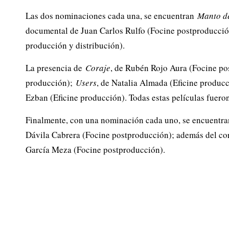
Las dos nominaciones cada una, se encuentran
Manto d
documental de Juan Carlos Rulfo (Focine postproducci
producción y distribución).
La presencia de
Coraje
, de Rubén Rojo Aura (Focine po
producción);
Users
, de Natalia Almada (Eficine produc
Ezban (Eficine producción). Todas estas películas fuero
Finalmente, con una nominación cada uno, se encuentra
Dávila Cabrera (Focine postproducción); además del co
García Meza (Focine postproducción).