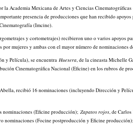
por la Academia Mexicana de Artes y Ciencias Cinematográficas
importante presencia de producciones que han recibido apoyos p
 Cinematografía (Imcine).
argometrajes y cortometrajes) recibieron uno o varios apoyos par
as por mujeres y ambas con el mayor número de nominaciones de
n y Película), se encuentra
Huesera
, de la cineasta Michelle G
ribución Cinematográfica Nacional (Eficine) en los rubros de pr
Abella, recibió 16 nominaciones (incluyendo Dirección y Películ
is nominaciones (Eficine producción);
Zapatos rojos
, de Carlo
tro nominaciones (Focine postproducción y Eficine producción)