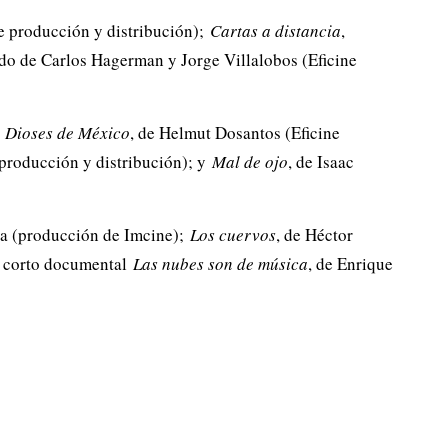
ne producción y distribución);
Cartas a distancia
,
do de Carlos Hagerman y Jorge Villalobos (Eficine
s
Dioses de México
, de Helmut Dosantos (Eficine
 producción y distribución); y
Mal de ojo
, de Isaac
da (producción de Imcine);
Los cuervos
, de Héctor
l corto documental
Las nubes son de música
, de Enrique