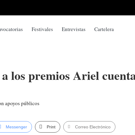
vocatorias
Festivales
Entrevistas
Cartelera
 a los premios Ariel cuent
Messenger
Print
Correo Electrónico