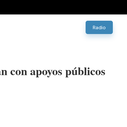
Radio
an con apoyos públicos